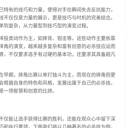
己特有的技巧和力量，使得对手在瞬间失去反抗能力，
技不仅仅是力量的展示，更是技巧与时机的完美结合。
单到复杂，从力量型到技巧型的演变过程。
摔投类动作为主，如摔背、钳击等。这些动作主要依靠
摔角的演变，越来越多复杂和富有创意的必杀技应运而
等，不仅要求选手有过硬的基本功，还要求其具备超凡
在早期，摔角比赛以单打独斗为主，而现在的摔角则更
会根据自身的特色和风格，发展出属于自己的必杀技。
是一场智慧和创意的比拼。
不仅能让选手获得比赛的胜利，还能在观众心中留下深
巧和执行要领，下面我们将以几种著名的必杀技为例，