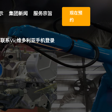
现在预
示
集团新闻
服务宗旨
约
联系vic维多利亚手机登录