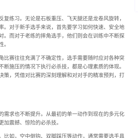
反复练习。无论是石板重压、飞天腿还是龙卷风旋转，
率。对于新手选手来说，首先要学习如何快速、安全地
对。而对于老练的摔角选手，他们则会在训练中不断探
性。
角比赛往往充满了不确定性，选手需要随时应对各种突
不断施压的情况下执行必杀技，都是心理素质的体现。
决策，凭借对比赛的深刻理解和对对手的精准预判，打
的需求也不断提升。从最初的单一动作到现在的多元化
更加震撼、惊险的必杀技。
。比如，空中倒钩、双脚踩压等动作，通常需要选手具