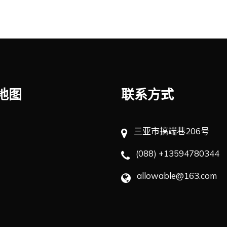
地图
联系方式
三亚市搞端巷206号
(088) +13594780344
allowable@163.com