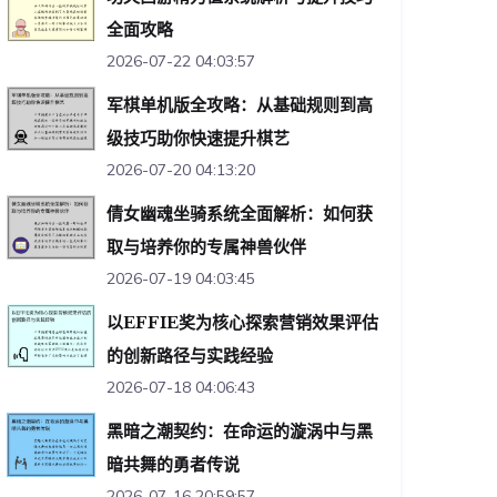
全面攻略
2026-07-22 04:03:57
军棋单机版全攻略：从基础规则到高
级技巧助你快速提升棋艺
2026-07-20 04:13:20
倩女幽魂坐骑系统全面解析：如何获
取与培养你的专属神兽伙伴
2026-07-19 04:03:45
以EFFIE奖为核心探索营销效果评估
的创新路径与实践经验
2026-07-18 04:06:43
黑暗之潮契约：在命运的漩涡中与黑
暗共舞的勇者传说
2026-07-16 20:59:57