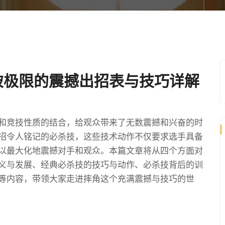
破极限的震撼出招表与技巧详解
和竞技性质的结合，给观众带来了无数震撼和兴奋的时
招令人铭记的必杀技，这些技术动作不仅要求选手具备
以最大化地震撼对手和观众。本篇文章将从四个方面对
义与发展、经典必杀技的技巧与动作、必杀技背后的训
等内容，带领大家走进摔角这个充满震撼与技巧的世