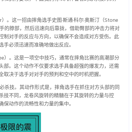
nner）。这一招由摔角选手史图·斯通·科尔·奥斯汀（Stone
选手抓住对手的脖部，然后迅速向后靠拢，借助臀部的冲击力将对
控制对手的反应与方向，以确保不会造成对方受伤。此
选手必须迅速而准确地做出反应。
g Knee）。这是一项空中技巧，通常在摔角比赛的高潮部分
头部。这个动作不仅要求选手具备超强的爆发力，还需
全取决于选手对对手的预判和空中的时机把握。
）这项必杀技。其动作形式是，摔角选手在抓住对方头部的同
杀技不同，龙卷风旋转的精髓在于其旋转的力量与控
确保动作的流畅性和力量的集中。