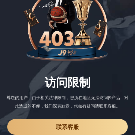
访问限制
尊敬的用户，由于相关法律限制，您所在地区无法访问J9产品，对
此造成的不便，我们深表歉意，您如有疑问请联系客服。
联系客服