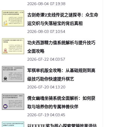
2026-08-04 07:19:38
古剑奇谭2支线传说之谜探寻：众生命
运交织与失落秘宝的背后真相
2026-08-03 07:10:54
功夫西游精力值系统解析与提升技巧
全面攻略
2026-07-22 04:03:57
军棋单机版全攻略：从基础规则到高
级技巧助你快速提升棋艺
2026-07-20 04:13:20
倩女幽魂坐骑系统全面解析：如何获
取与培养你的专属神兽伙伴
2026-07-19 04:03:45
以EFFIE奖为核心探索营销效果评估