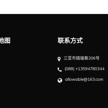
地图
联系方式
三亚市搞端巷206号
(088) +13594780344
allowable@163.com