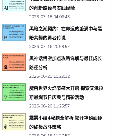
的创新路径与实践经验
2026-07-18 04:06:43
黑暗之潮契约：在命运的漩涡中与黑
暗共舞的勇者传说
2026-07-16 20:59:57
黑神话悟空加点攻略详解与最佳成长
路径分析
2026-06-21 11:29:32
魔兽世界火焰节盛大开启 探索艾泽拉
斯最燃节日庆典与精彩活动
2026-06-20 11:25:57
霹雳小组4秘籍全解析 揭开神秘面纱
的终极战斗策略
2026-06-19 11:27:57