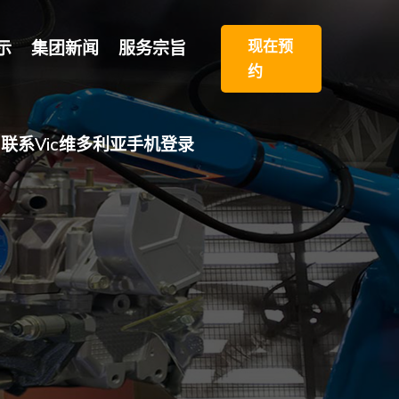
现在预
示
集团新闻
服务宗旨
约
联系vic维多利亚手机登录