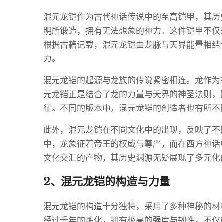
混元龙铠作为古代神话传说中的至高铠甲，其历
明所锻造，拥有无法想象的神力。这件铠甲不仅
根据古籍记载，混元龙铠由龙脉与天界能量相结
力。
混元龙铠的起源与龙族的传说紧密相连。龙作为
元龙铠正是结合了龙的力量与天界的神圣法则，
征。不同的版本中，混元龙铠的创造者也有所不
此外，混元龙铠在不同文化中的出现，反映了不
中，龙象征着帝王的权威与尊严，而在西方神话
文化交汇的产物，其历史渊源无疑展现了多元化
2、混元龙铠的构造与力量
混元龙铠的构造十分独特，采用了多种神秘的材
经过千年的炼化，拥有极高的强度与韧性，不仅