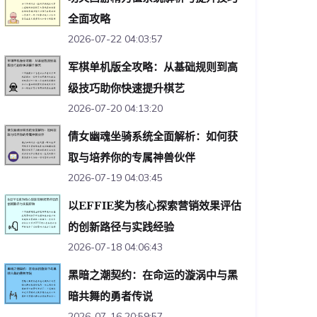
全面攻略
2026-07-22 04:03:57
军棋单机版全攻略：从基础规则到高
级技巧助你快速提升棋艺
2026-07-20 04:13:20
倩女幽魂坐骑系统全面解析：如何获
取与培养你的专属神兽伙伴
2026-07-19 04:03:45
以EFFIE奖为核心探索营销效果评估
的创新路径与实践经验
2026-07-18 04:06:43
黑暗之潮契约：在命运的漩涡中与黑
暗共舞的勇者传说
2026-07-16 20:59:57