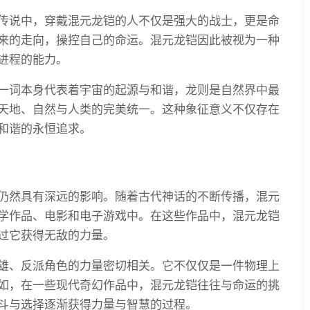
传说中，穿戴混元龙铠的人不仅是强大的战士，更是命
来的走向，操控自己的命运。混元龙铠因此被视为一种
进程的能力。
一词本身代表着宇宙的起源与和谐，龙则是自然界中最
天地、自然与人类的完美统一。这种象征意义不仅存在
和谐的永恒追求。
仍然具有深远的影响。随着古代神话的不断传播，混元
学作品、电影和电子游戏中。在这些作品中，混元龙铠
过它获得无敌的力量。
雄、反派角色的力量密切相关。它不仅仅是一件物理上
如，在一些现代奇幻作品中，混元龙铠往往与命运的挑
斗与选择逐渐获得力量与智慧的过程。