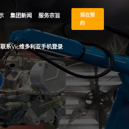
现在预
示
集团新闻
服务宗旨
约
联系vic维多利亚手机登录