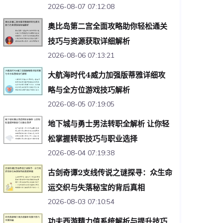
2026-08-07 07:12:08
奥比岛第二宫全面攻略助你轻松通关
技巧与资源获取详细解析
2026-08-06 07:13:21
大航海时代4威力加强版蒂雅详细攻
略与全方位游戏技巧解析
2026-08-05 07:19:05
地下城与勇士男法转职全解析 让你轻
松掌握转职技巧与职业选择
2026-08-04 07:19:38
古剑奇谭2支线传说之谜探寻：众生命
运交织与失落秘宝的背后真相
2026-08-03 07:10:54
功夫西游精力值系统解析与提升技巧