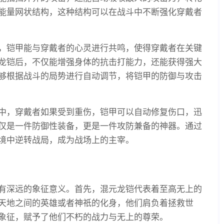
能量网状结构，这种结构可以在战斗中不断强化穿戴者
，铠甲能与穿戴者的心灵进行共鸣，使得穿戴者在关键
龙铠后，不仅能增强身体的抗击打能力，还能获得强大
够根据战斗的局势进行自动调节，将铠甲的防御与攻击
中，穿戴者如果受到重伤，铠甲可以自动修复伤口，迅
仅是一件防御性装备，更是一件攻防兼备的神器。通过
境中逆转战局，成为战场上的主宰。
有深远的象征意义。首先，混元龙铠代表着至高无上的
天地之间的英雄或者神祇的化身，他们肩负着拯救世
象征，赋予了他们不朽的战力与无上的尊荣。