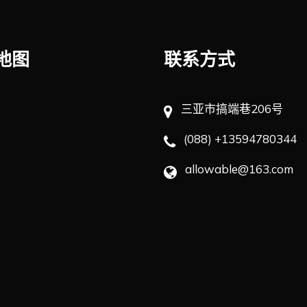
地图
联系方式
三亚市搞端巷206号
(088) +13594780344
allowable@163.com