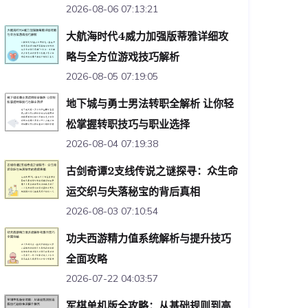
2026-08-06 07:13:21
大航海时代4威力加强版蒂雅详细攻
略与全方位游戏技巧解析
2026-08-05 07:19:05
地下城与勇士男法转职全解析 让你轻
松掌握转职技巧与职业选择
2026-08-04 07:19:38
古剑奇谭2支线传说之谜探寻：众生命
运交织与失落秘宝的背后真相
2026-08-03 07:10:54
功夫西游精力值系统解析与提升技巧
全面攻略
2026-07-22 04:03:57
军棋单机版全攻略：从基础规则到高