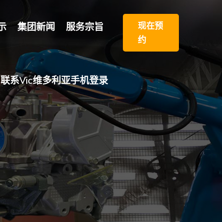
现在预
示
集团新闻
服务宗旨
约
联系vic维多利亚手机登录