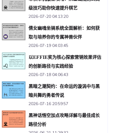
级技巧助你快速提升棋艺
2026-07-20 04:13:20
倩女幽魂坐骑系统全面解析：如何获
取与培养你的专属神兽伙伴
2026-07-19 04:03:45
以EFFIE奖为核心探索营销效果评估
的创新路径与实践经验
2026-07-18 04:06:43
黑暗之潮契约：在命运的漩涡中与黑
暗共舞的勇者传说
2026-07-16 20:59:57
黑神话悟空加点攻略详解与最佳成长
路径分析
2026-06-21 11:29:32