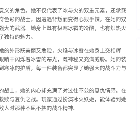
意义的角色。她不仅代表了冰与火的双重元素，还承载
奇色彩的战士，因遭遇背叛而变得心狠手辣。在她的双
强大的武器。她身上既有极寒冰霜的冷酷，也有炽热火
了独特的魅力。
她的外形既美丽又危险，火焰与冰雪在她身上交相辉
眼睛中闪烁着冰雪的寒光，既神秘又充满威胁。她的装
到寒冰的护盾，每一件装备都突显了她强大的战斗力与
的战士，她的内心却充满了对过往不公的复仇情感。在
救赎与复仇之战。玩家通过扮演冰火妖姬，能体验到她
敌人时那种不屈不挠的战斗精神。