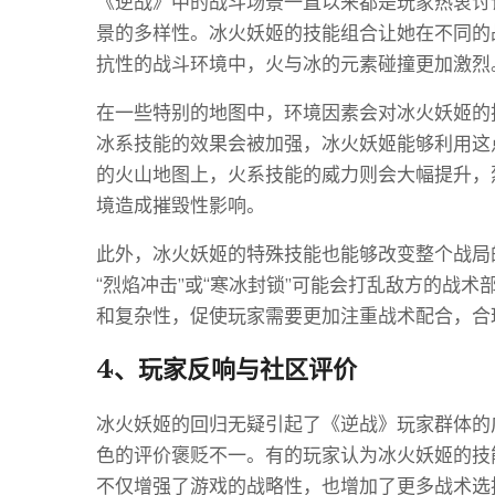
《逆战》中的战斗场景一直以来都是玩家热衷讨
景的多样性。冰火妖姬的技能组合让她在不同的
抗性的战斗环境中，火与冰的元素碰撞更加激烈
在一些特别的地图中，环境因素会对冰火妖姬的
冰系技能的效果会被加强，冰火妖姬能够利用这
的火山地图上，火系技能的威力则会大幅提升，
境造成摧毁性影响。
此外，冰火妖姬的特殊技能也能够改变整个战局
“烈焰冲击”或“寒冰封锁”可能会打乱敌方的战
和复杂性，促使玩家需要更加注重战术配合，合
4、玩家反响与社区评价
冰火妖姬的回归无疑引起了《逆战》玩家群体的
色的评价褒贬不一。有的玩家认为冰火妖姬的技
不仅增强了游戏的战略性，也增加了更多战术选