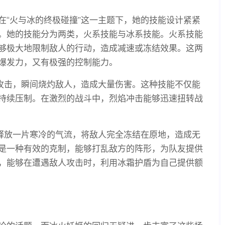
在“火与冰的终极碰撞”这一主题下，她的技能设计紧紧
。她的技能分为两类，火系技能与冰系技能。火系技能
够极大地限制敌人的行动，造成减速或冻结效果。这两
爆发力，又有极强的控制能力。
焰攻击，瞬间烧灼敌人，造成大量伤害。这种技能不仅能
持续压制。在激烈的战斗中，烈焰冲击能够迅速扭转战
够释放一片寒冷的气流，将敌人完全冻结在原地，造成无
是一种有效的克制，能够打乱敌方的阵形，为队友提供
，能够在遭遇敌人攻击时，利用冰霜护盾为自己提供额