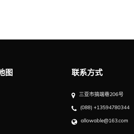
地图
联系方式
三亚市搞端巷206号
(088) +13594780344
allowable@163.com