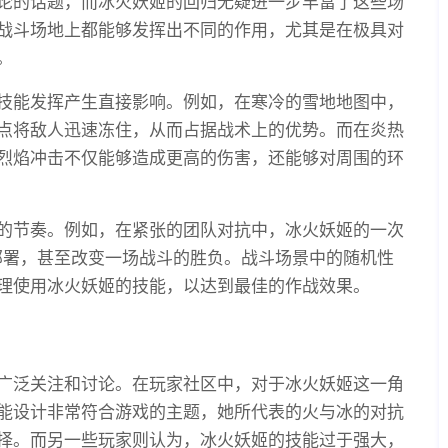
论的话题，而冰火妖姬的回归无疑进一步丰富了这些场
战斗场地上都能够发挥出不同的作用，尤其是在极具对
。
技能发挥产生直接影响。例如，在寒冷的雪地地图中，
点将敌人迅速冻住，从而占据战术上的优势。而在炎热
烈焰冲击不仅能够造成更高的伤害，还能够对周围的环
的节奏。例如，在紧张的团队对抗中，冰火妖姬的一次
术部署，甚至改变一场战斗的胜负。战斗场景中的随机性
理使用冰火妖姬的技能，以达到最佳的作战效果。
广泛关注和讨论。在玩家社区中，对于冰火妖姬这一角
能设计非常符合游戏的主题，她所代表的火与冰的对抗
择。而另一些玩家则认为，冰火妖姬的技能过于强大，