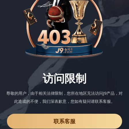
访问限制
尊敬的用户，由于相关法律限制，您所在地区无法访问J9产品，对
此造成的不便，我们深表歉意，您如有疑问请联系客服。
联系客服