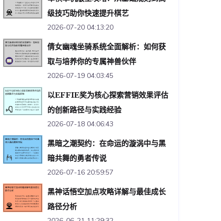
级技巧助你快速提升棋艺
2026-07-20 04:13:20
倩女幽魂坐骑系统全面解析：如何获
取与培养你的专属神兽伙伴
2026-07-19 04:03:45
以EFFIE奖为核心探索营销效果评估
的创新路径与实践经验
2026-07-18 04:06:43
黑暗之潮契约：在命运的漩涡中与黑
暗共舞的勇者传说
2026-07-16 20:59:57
黑神话悟空加点攻略详解与最佳成长
路径分析
2026-06-21 11:29:32