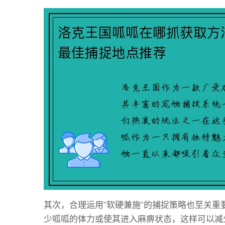
其次，合理运用“软硬兼施”的捕捉策略也至关
少呱呱的体力或使其进入麻痹状态，这样可以减