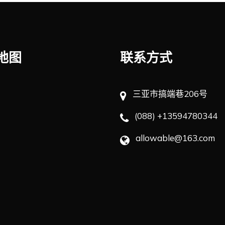
地图
联系方式
三亚市搞端巷206号
(088) +13594780344
allowable@163.com