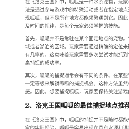
在《洛克王国》中，呱呱是一种水系宠物，玩家
法是通过参与游戏中的特殊活动或者在指定地点
现呱呱，但不是所有地方都能频繁遇到它。因此
及时间的规律，是每个玩家必须掌握的技能。
首先，呱呱并不是常驻在某个固定地点的宠物。
域或者湖泊的区域。玩家需要通过精确的定位来
有几率的，这意味着玩家需要多次尝试才能抓到
高捕捉的成功率。
其次，呱呱的捕捉通常会有不同的条件。在某些
一定等级来解锁呱呱的捕捉机会。这种方法虽然
感。因此，想要捕捉呱呱，玩家要保持关注游戏
2、洛克王国呱呱的最佳捕捉地点推
在《洛克王国》中，呱呱的捕捉并不是随时都能
家的实际经验，呱呱最容易出现在具有水源和湿地