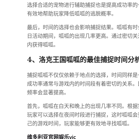
选择合适的宠物进行辅助捕捉也是提高成功率的
有效地帮助玩家降低呱呱的逃脱概率。
最后，时间的选择也会影响捕捉结果。呱呱有时
日活动期间，呱呱的出现几率更高。通过密切关
内获得呱呱。
4、洛克王国呱呱的最佳捕捉时间分
捕捉呱呱不仅仅依赖于地点的选择，时间同样是
成功率通常与游戏内的时间段有着密切的关系。
频率会显著提高。
首先，呱呱在白天和晚上的出现几率不同。根据
玩家可以选择在夜间时段进行捕捉，这时呱呱会
己的游戏时间，玩家能够更有效地寻找呱呱。
维多利亚官网娱乐vic