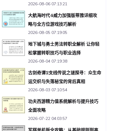
2026-08-06 07:13:21
大航海时代4威力加强版蒂雅详细攻
略与全方位游戏技巧解析
2026-08-05 07:19:05
地下城与勇士男法转职全解析 让你轻
松掌握转职技巧与职业选择
2026-08-04 07:19:38
古剑奇谭2支线传说之谜探寻：众生命
运交织与失落秘宝的背后真相
2026-08-03 07:10:54
功夫西游精力值系统解析与提升技巧
全面攻略
2026-07-22 04:03:57
军棋单机版全攻略：从基础规则到高