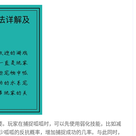
重要。玩家在捕捉呱呱时，可以先使用弱化技能，比如减
少呱呱的反抗概率，增加捕捉成功的几率。与此同时，