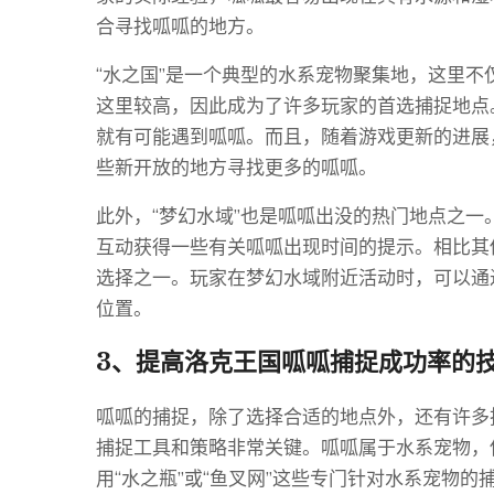
合寻找呱呱的地方。
“水之国”是一个典型的水系宠物聚集地，这里
这里较高，因此成为了许多玩家的首选捕捉地点
就有可能遇到呱呱。而且，随着游戏更新的进展
些新开放的地方寻找更多的呱呱。
此外，“梦幻水域”也是呱呱出没的热门地点之一
互动获得一些有关呱呱出现时间的提示。相比其
选择之一。玩家在梦幻水域附近活动时，可以通
位置。
3、提高洛克王国呱呱捕捉成功率的
呱呱的捕捉，除了选择合适的地点外，还有许多
捕捉工具和策略非常关键。呱呱属于水系宠物，
用“水之瓶”或“鱼叉网”这些专门针对水系宠物