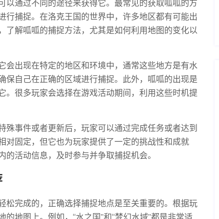
可以通过不同的途径来获得它。最常见的获取呱呱的方
进行捕捉。在洛克王国的世界中，许多地区都有可能出
，了解呱呱的捕捉方法，尤其是如何利用地图的变化以
它会出现在特定的地区和环境中，通常这些地方是有水
确保自己在正确的区域进行捕捉。此外，呱呱的出现是
它。很多玩家会选择在游戏活动期间，利用这些时机提
特殊事件或者更新后，玩家可以通过完成任务或者达到
相对固定，但它也为玩家提供了一定的挑战性和成就
内的活动信息，及时参与并争取捕捉机会。
荐
轻松完成的，正确选择捕捉地点是至关重要的。根据玩
的地图上。例如，“水之国”和“梦幻水域”都是非常适