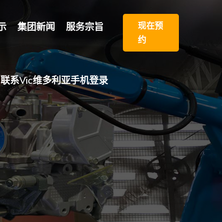
现在预
示
集团新闻
服务宗旨
约
联系vic维多利亚手机登录