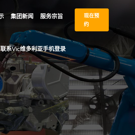
现在预
示
集团新闻
服务宗旨
约
联系vic维多利亚手机登录