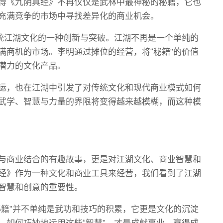
得《九阴真经》不再仅仅是武林中最神秘的秘籍，它也
充满竞争的市场中寻找差异化的商业机会。
传统江湖文化的一种创新与突破。江湖不再是一个单纯的
满商机的市场。李明通过摊位的经营，将“秘籍”的价值
潜力的文化产品。
运，也在江湖中引发了对传统文化和现代商业模式如何
武学、智慧与力量的界限将变得越来越模糊，而这种模
与商业结合的有趣故事，更是对江湖文化、商业智慧和
经》作为一种文化和商业工具来经营，我们看到了江湖
智慧和创意的重要性。
秘籍”并不单纯是武功和技巧的积累，它更是文化的沉淀
，如何巧妙地运用这些“智慧”，才是成就事业、赢得成