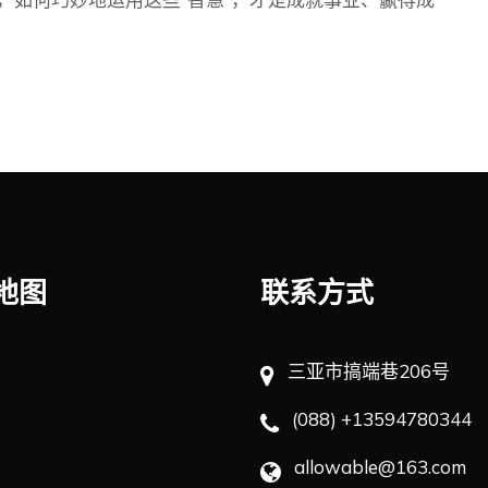
地图
联系方式
三亚市搞端巷206号
(088) +13594780344
allowable@163.com