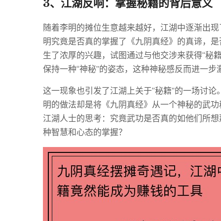
3、江湖反响：掌握秘籍的背后意义
随着李明的摊位生意越来越好，江湖中逐渐出现
明究竟是否真的掌握了《九阴真经》的真谛，是
生了浓厚的兴趣，试图通过与他交涉来获得“秘
保持一种“神秘”的姿态，这种神秘感反而进一步
这一现象也引发了江湖上关于“秘籍”的一场讨
明的做法却是将《九阴真经》从一个神秘的武功
江湖人士的思考：究竟武功是否真的如他们所想
种智慧和心态的掌握？