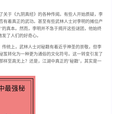
了关于《九阴真经》的各种传闻。有些人开始质疑，李
否有着真正的武功。甚至有些武林人士对李明的摊位产
籍”的真本。然而，李明并不急于揭开这些谜团，他始终
激发了人们的好奇心。
论。传统上，武林人士对秘籍有着近乎神圣的崇敬，但李
秘笈转化为一种更为通俗的文化符号。这一转变引发了
那样至高无上？还是，江湖中真正的“秘籍”，其实是一