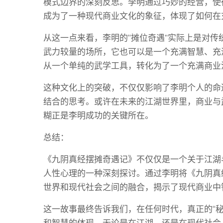
模式边界的深刻反思。李明通过巧妙的经营，使
成为了一种现代商业文化的象征，体现了如何在
从这一点来看，李明的“摊位奇遇”实际上是对
武力较量的场所，它也可以是一个充满智慧、充
从一个单纯的武学工具，转化为了一个充满商业
这种文化上的突破，不仅仅影响了李明个人的命
结合的思考。或许在未来的江湖世界里，商业与
糊正是李明成功的关键所在。
总结：
《九阴真经摆摊奇遇记》不仅仅是一个关于江湖
人性心理的一种深刻探讨。通过李明将《九阴真
世界和现代社会之间的融合，揭示了现代商业中
这一故事最终告诉我们，在任何时代，真正的“
和智慧的体现。无论是在江湖，还是在现代社会