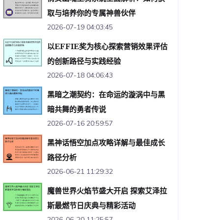
取与培养你的专属神兽伙伴
2026-07-19 04:03:45
以EFFIE奖为核心探索营销效果评估
的创新路径与实践经验
2026-07-18 04:06:43
黑暗之潮契约：在命运的漩涡中与黑
暗共舞的勇者传说
2026-07-16 20:59:57
黑神话悟空加点攻略详解与最佳成长
路径分析
2026-06-21 11:29:32
魔兽世界火焰节盛大开启 探索艾泽拉
斯最燃节日庆典与精彩活动
2026-06-20 11:25:57