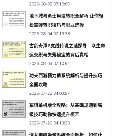
2026-08-05 07:19:05
地下城与勇士男法转职全解析 让你轻
松掌握转职技巧与职业选择
2026-08-04 07:19:38
古剑奇谭2支线传说之谜探寻：众生命
运交织与失落秘宝的背后真相
2026-08-03 07:10:54
功夫西游精力值系统解析与提升技巧
全面攻略
2026-07-22 04:03:57
军棋单机版全攻略：从基础规则到高
级技巧助你快速提升棋艺
2026-07-20 04:13:20
倩女幽魂坐骑系统全面解析：如何获