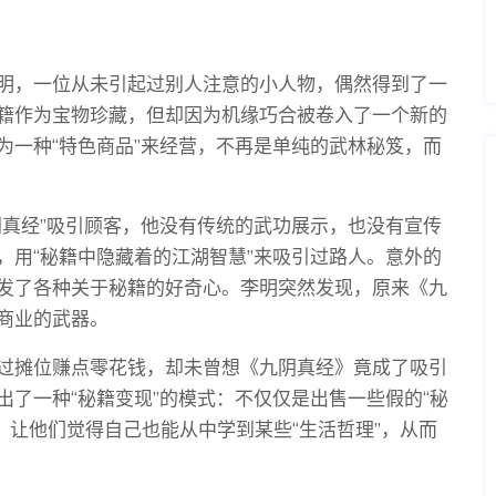
明，一位从未引起过别人注意的小人物，偶然得到了一
籍作为宝物珍藏，但却因为机缘巧合被卷入了一个新的
为一种“特色商品”来经营，不再是单纯的武林秘笈，而
阴真经”吸引顾客，他没有传统的武功展示，也没有宣传
，用“秘籍中隐藏着的江湖智慧”来吸引过路人。意外的
发了各种关于秘籍的好奇心。李明突然发现，原来《九
商业的武器。
过摊位赚点零花钱，却未曾想《九阴真经》竟成了吸引
了一种“秘籍变现”的模式：不仅仅是出售一些假的“秘
”，让他们觉得自己也能从中学到某些“生活哲理”，从而