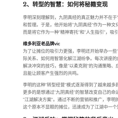
2、转型的智慧：如何将秘籍变现
李明深刻理解到，九阴真经的真正魅力并不在于
和哲理。于是，他开始将“九阴真经”作为一种
而是将它作为一种“精神寄托”和“人生指引”，
维多利亚老品牌vic
为了让摊位的吸引力更强，李明还开始举办一些“
际关系、如何用智慧化解江湖纷争。每次讲座的
解决冲突的技巧，像是“以柔克刚”的沟通策略
且能让顾客产生强烈的共鸣。
李明的这种“转型经营”模式逐渐得到了越来越
更多的是想通过“九阴真经”的智慧改变自己的
“江湖解决方案”。通过不断的营销和推广，李明
这个原本不显眼的摊位，迅速成为了江湖中一个