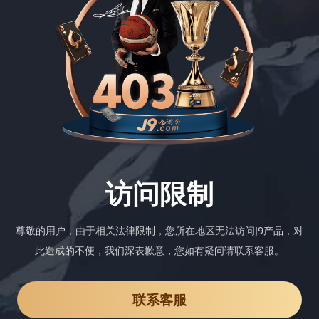
访问限制
尊敬的用户，由于相关法律限制，您所在地区无法访问J9产品，对
此造成的不便，我们深表歉意，您如有疑问请联系客服。
联系客服