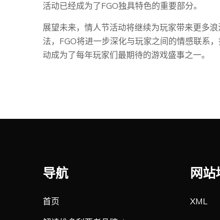
活动已经成为了FGO独具特色的重要部分。
展望未来，情人节活动将继续为玩家带来更多浪
法，FGO将进一步深化与玩家之间的情感联系，
动成为了每年玩家们最期待的游戏盛事之一。
导航
网站
首页
XML