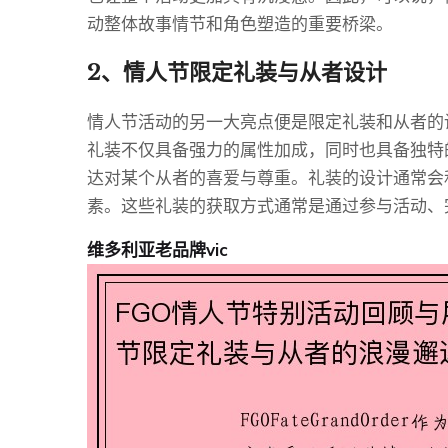
动整体故事情节和角色塑造的重要桥梁。
2、情人节限定礼装与从者设计
情人节活动的另一大亮点便是限定礼装和从者的
礼装不仅具备强力的属性加成，同时也具备独特
达对某个从者的喜爱与尊重。礼装的设计通常会
素。这些礼装的获取方式通常是通过参与活动、
维多利亚老品牌vic