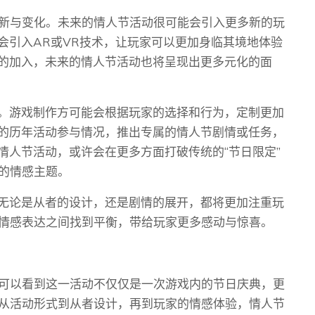
创新与变化。未来的情人节活动很可能会引入更多新的玩
会引入AR或VR技术，让玩家可以更加身临其境地体验
的加入，未来的情人节活动也将呈现出更多元化的面
。游戏制作方可能会根据玩家的选择和行为，定制更加
的历年活动参与情况，推出专属的情人节剧情或任务，
情人节活动，或许会在更多方面打破传统的“节日限定”
义的情感主题。
无论是从者的设计，还是剧情的展开，都将更加注重玩
和情感表达之间找到平衡，带给玩家更多感动与惊喜。
们可以看到这一活动不仅仅是一次游戏内的节日庆典，更
。从活动形式到从者设计，再到玩家的情感体验，情人节