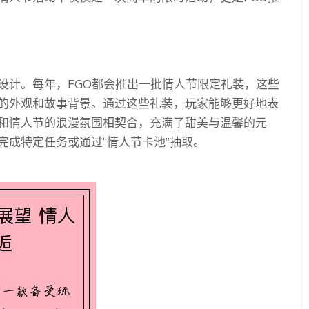
设计。每年，FGO都会推出一批情人节限定礼装，这些
的外观和故事背景。通过这些礼装，玩家能够更好地表
和情人节的浪漫氛围相契合，充满了甜美与温馨的元
完成特定任务或通过“情人节卡池”抽取。