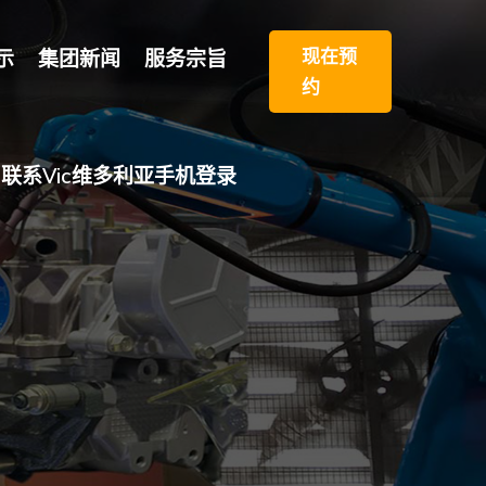
现在预
示
集团新闻
服务宗旨
约
联系vic维多利亚手机登录