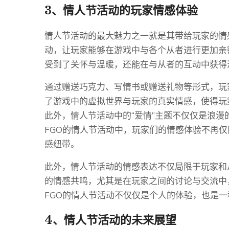
3、情人节活动的玩家情感体验
情人节活动的最大魅力之一就是其带给玩家的情
动，让玩家能够在游戏中与各个从者进行更加亲
受到了关怀与温暖，还能在与从者的互动中获得
通过赠送巧克力、写情书或赠送礼物等形式，玩
了游戏中的虚拟世界与玩家的真实情感，使得玩
此外，情人节活动中的“爱情”主题不仅仅是浪
FGO的情人节活动中，玩家们的情感体验不再
感纽带。
此外，情人节活动的情感表达不仅局限于玩家和
的情感共鸣，尤其是在玩家之间的讨论与交流中
FGO的情人节活动不仅仅是个人的体验，也是
4、情人节活动的未来展望