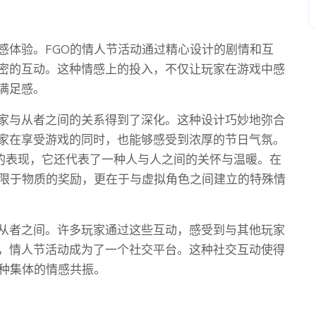
感体验。FGO的情人节活动通过精心设计的剧情和互
密的互动。这种情感上的投入，不仅让玩家在游戏中感
满足感。
家与从者之间的关系得到了深化。这种设计巧妙地弥合
家在享受游戏的同时，也能够感受到浓厚的节日气氛。
漫的表现，它还代表了一种人与人之间的关怀与温暖。在
仅限于物质的奖励，更在于与虚拟角色之间建立的特殊情
从者之间。许多玩家通过这些互动，感受到与其他玩家
，情人节活动成为了一个社交平台。这种社交互动使得
一种集体的情感共振。