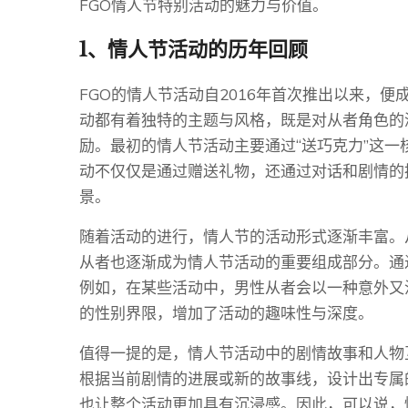
FGO情人节特别活动的魅力与价值。
1、情人节活动的历年回顾
FGO的情人节活动自2016年首次推出以来，
动都有着独特的主题与风格，既是对从者角色的
励。最初的情人节活动主要通过“送巧克力”这
动不仅仅是通过赠送礼物，还通过对话和剧情的
景。
随着活动的进行，情人节的活动形式逐渐丰富。
从者也逐渐成为情人节活动的重要组成部分。通
例如，在某些活动中，男性从者会以一种意外又
的性别界限，增加了活动的趣味性与深度。
值得一提的是，情人节活动中的剧情故事和人物
根据当前剧情的进展或新的故事线，设计出专属
也让整个活动更加具有沉浸感。因此，可以说，