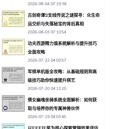
2026-08-04 07:19:38
古剑奇谭2支线传说之谜探寻：众生命
运交织与失落秘宝的背后真相
2026-08-03 07:10:54
功夫西游精力值系统解析与提升技巧
全面攻略
2026-07-22 04:03:57
军棋单机版全攻略：从基础规则到高
级技巧助你快速提升棋艺
2026-07-20 04:13:20
倩女幽魂坐骑系统全面解析：如何获
取与培养你的专属神兽伙伴
2026-07-19 04:03:45
以EFFIE奖为核心探索营销效果评估