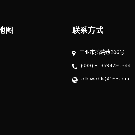
地图
联系方式
三亚市搞端巷206号
(088) +13594780344
allowable@163.com