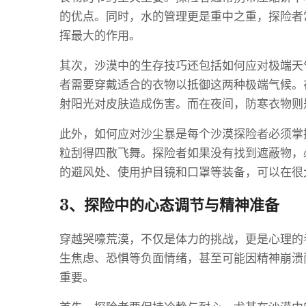
的优点。同时，水的管理更是重中之重，探险者
挥最大的作用。
其次，沙漠中的生存技巧还包括如何应对极端天
者需要穿戴适合的衣物以抵御这两种极端气候。
射阳光对皮肤造成伤害。而在夜间，防寒衣物则
此外，如何应对沙尘暴是每个沙漠探险者必须掌
粒刮得四散飞舞。探险者如果没有找到遮蔽物，
的避风处、使用护目镜和口罩等装备，可以在很
3、探险中的心态调节与精神准备
穿越哭嚎荒漠，不仅是体力的挑战，更是心理的
生焦虑、恐惧等负面情绪，甚至可能因精神崩溃
重要。