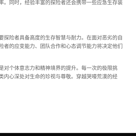
率。同时，经验丰富的探险者还会携带一些应急生存装
要探险者具备高度的生存智慧与耐力。在面对恶劣的自
险者的应变能力、团队合作和心态调节能力将决定他们
是对个体意志力和精神境界的提升。每一次的极限挑
类内心深处对生命的珍视与尊敬。穿越哭嚎荒漠的经