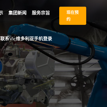
现在预
示
集团新闻
服务宗旨
约
联系vic维多利亚手机登录