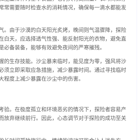
常常需要随时检查水的消耗情况，确保每一滴水都能发
气。由于沙漠的白天阳光炙烤，晚间则气温骤降，探险
在白天，应选择透气性强、能反射阳光的衣物，避免直
是必备装备，能够有效避免夜间的严寒摧残。
握的生存技能。沙尘暴来临时，能见度为零，强风将沙
必须立即采取应急措施，减少暴露时间。通过寻找临时
大程度上减少暴露在沙尘中的伤害。
考验。在极度孤立和环境恶劣的情况下，探险者容易产
而放弃继续前行。因此，心态调节对于探险的成功至关