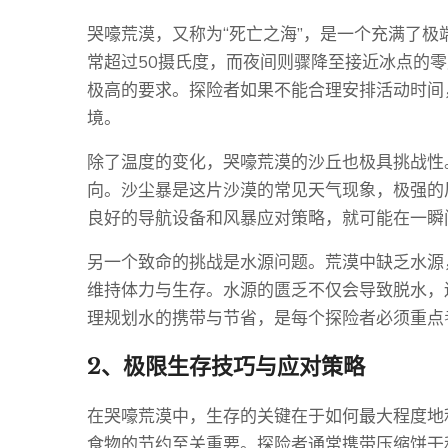
哭嚎荒漠，又称为“死亡之海”，是一个充满了
常超过50摄氏度，而夜间则骤降至接近冰点的
极高的要求。探险者如果不能合理安排活动时间
境。
除了温度的变化，哭嚎荒漠的沙丘也极具挑战性
向。沙尘暴是这片沙漠的常见天气现象，极强的
良好的导航设备和风暴应对策略，就可能在一瞬
另一个致命的挑战是水源问题。荒漠中缺乏水源
维持体力与生存。水源的匮乏不仅会导致脱水，
理规划水的携带与节省，是每个探险者必须重点
2、极限生存技巧与应对策略
在哭嚎荒漠中，生存的关键在于如何最大程度地
食物的节约至关重要。探险者通常携带压缩饼干