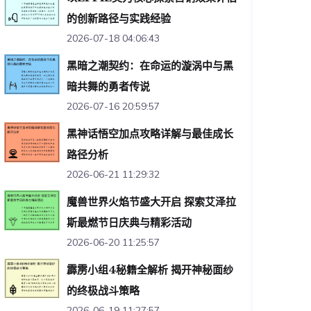
的创新路径与实践经验
2026-07-18 04:06:43
黑暗之潮契约：在命运的漩涡中与黑
暗共舞的勇者传说
2026-07-16 20:59:57
黑神话悟空加点攻略详解与最佳成长
路径分析
2026-06-21 11:29:32
魔兽世界火焰节盛大开启 探索艾泽拉
斯最燃节日庆典与精彩活动
2026-06-20 11:25:57
霹雳小组4秘籍全解析 揭开神秘面纱
的终极战斗策略
2026-06-19 11:27:57