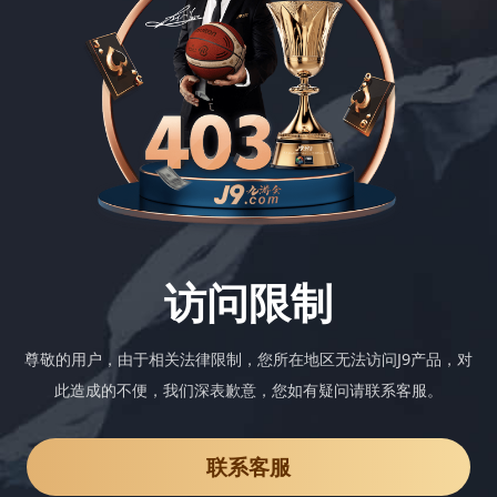
访问限制
尊敬的用户，由于相关法律限制，您所在地区无法访问J9产品，对
此造成的不便，我们深表歉意，您如有疑问请联系客服。
联系客服